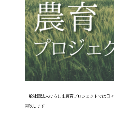
程の副
活用し
農業モ
一般社団法人ひろしま農育プロジェクトでは日
開設します！