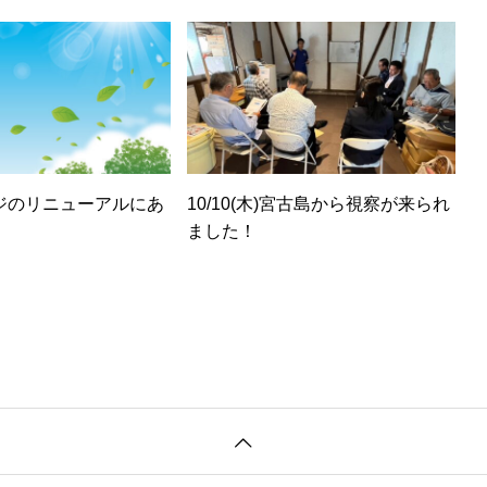
造工程の副産物を土づ
活用し、地域における
モデルの構築を目指す
ジのリニューアルにあ
10/10(木)宮古島から視察が来られ
ました！