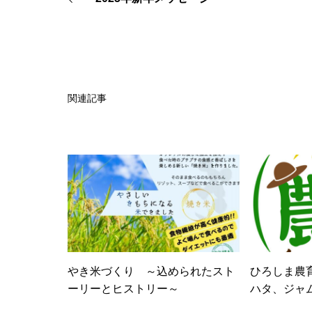
関連記事
やき米づくり ～込められたスト
ひろしま農
ーリーとヒストリー～
ハタ、ジャ
た資源循環