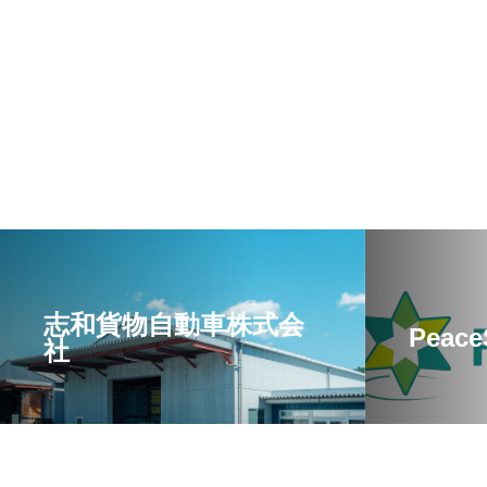
志和貨物自動車株式会
Peace
社