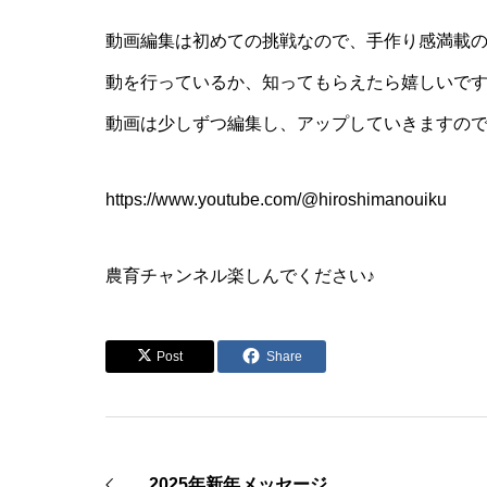
動画編集は初めての挑戦なので、手作り感満載
動を行っているか、知ってもらえたら嬉しいで
動画は少しずつ編集し、アップしていきますの
https://www.youtube.com/@hiroshimanouiku
農育チャンネル楽しんでください♪
Post
Share
2025年新年メッセージ