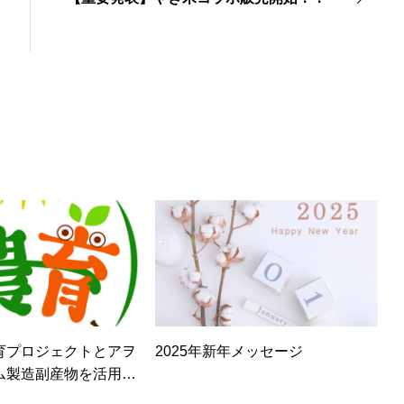
育プロジェクトとアヲ
2025年新年メッセージ
ム製造副産物を活用し
の取り組みを本格開始