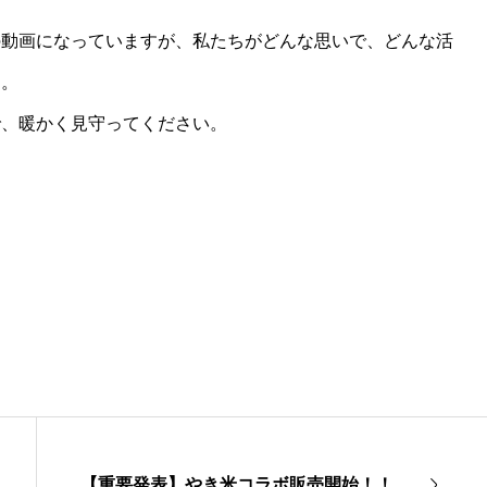
の動画になっていますが、私たちがどんな思いで、どんな活
す。
で、暖かく見守ってください。
【重要発表】やき米コラボ販売開始！！