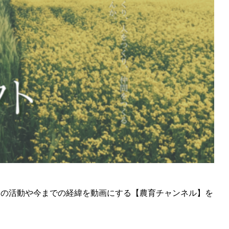
産物を土づくりに有効
、地域における循環型
デルの構築を目指す～
々の活動や今までの経緯を動画にする【農育チャンネル】を