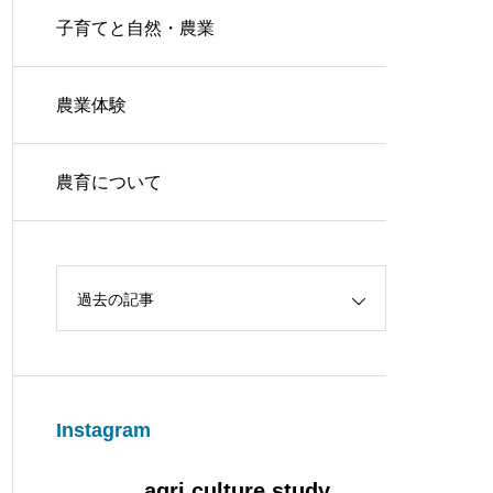
子育てと自然・農業
農業体験
農育について
過去の記事
Instagram
agri.culture.study