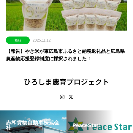
2025.11.12
商品
【報告】やき米が東広島市ふるさと納税返礼品と広島県
農産物応援登録制度に採択されました！
ひろしま農育プロジェクト
志和貨物自動車株式会
PeaceStar!
社