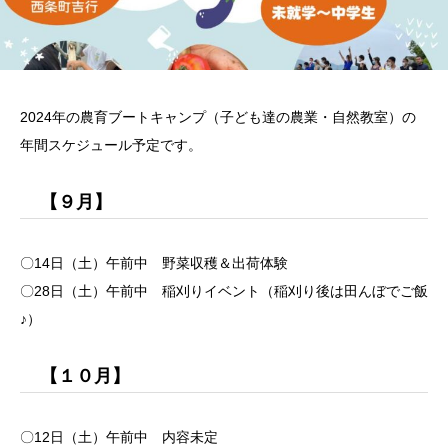
2024年の農育ブートキャンプ（子ども達の農業・自然教室）の
年間スケジュール予定です。
【９月】
〇14日（土）午前中 野菜収穫＆出荷体験
〇28日（土）午前中 稲刈りイベント（稲刈り後は田んぼでご飯
♪）
【１０月】
〇12日（土）午前中 内容未定