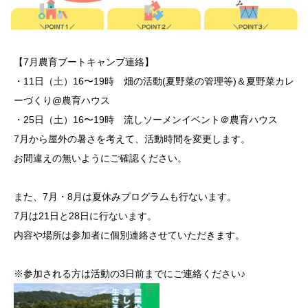
【7月農育ブートキャンプ連絡】
・11日（土）16〜19時 畑の活動(夏野菜の管理等)＆夏野菜カレ
ーづくり@農育ハウス
・25日（土）16〜19時 流しソーメンイベント＠農育ハウス
7月から屋外の暑さを考えて、活動時間を変更します。
お間違えの無いようにご確認ください。
また、7月・8月は夏休みプログラムも行ないます。
7月は21日と28日に行ないます。
内容や場所は参加者に個別連絡させていただきます。
※参加される方は活動の3日前までにご連絡ください♪