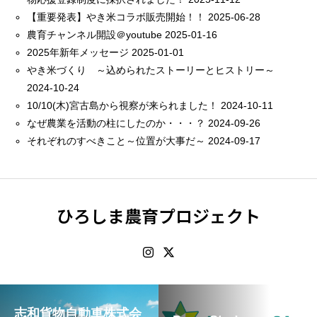
【重要発表】やき米コラボ販売開始！！
2025-06-28
農育チャンネル開設＠youtube
2025-01-16
2025年新年メッセージ
2025-01-01
やき米づくり ～込められたストーリーとヒストリー～
2024-10-24
10/10(木)宮古島から視察が来られました！
2024-10-11
なぜ農業を活動の柱にしたのか・・・？
2024-09-26
それぞれのすべきこと～位置が大事だ～
2024-09-17
ひろしま農育プロジェクト
志和貨物自動車株式会