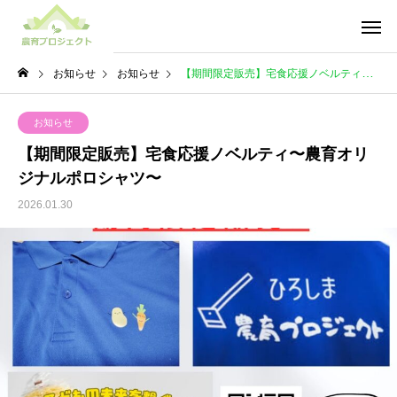
お知らせ
お知らせ
【期間限定販売】宅食応援ノベルティ〜農育オリジナルポロシャツ〜
お知らせ
【期間限定販売】宅食応援ノベルティ〜農育オリ
ジナルポロシャツ〜
2026.01.30