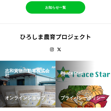
お知らせ一覧
ひろしま農育プロジェクト
志和貨物自動車株式会
PeaceStar!
社
オンラインショップ
プライバシーポリシー