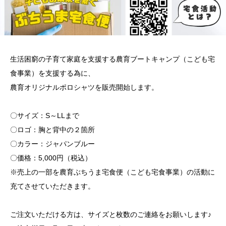
生活困窮の子育て家庭を支援する農育ブートキャンプ（こども宅
食事業）を支援する為に、
農育オリジナルポロシャツを販売開始します。
〇サイズ：S～LLまで
〇ロゴ：胸と背中の２箇所
〇カラー：ジャパンブルー
〇価格：5,000円（税込）
※売上の一部を農育ぶちうま宅食便（こども宅食事業）の活動に
充てさせていただきます。
ご注文いただける方は、サイズと枚数のご連絡をお願いします♪