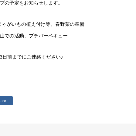
プの予定をお知らせします。
時 じゃがいもの植え付け等、春野菜の準備
6時 山での活動、プチバーベキュー
3日前までにご連絡ください♪
hare