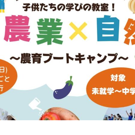
産物を土づくりに有効
、地域における循環型
デルの構築を目指す～