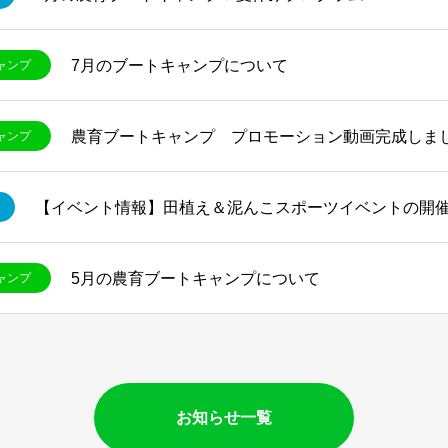
7月のブートキャンプについて
ャンプ
農育ブートキャンプ プロモーション動画完成しまし
ャンプ
【イベント情報】田植え＆泥んこスポーツイベントの開催!
5月の農育ブートキャンプについて
ャンプ
お知らせ一覧