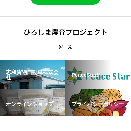
ひろしま農育プロジェクト
志和貨物自動車株式会
PeaceStar!
社
オンラインショップ
プライバシーポリシー
Copyright © 2022 ひろしま農育プロジェクト